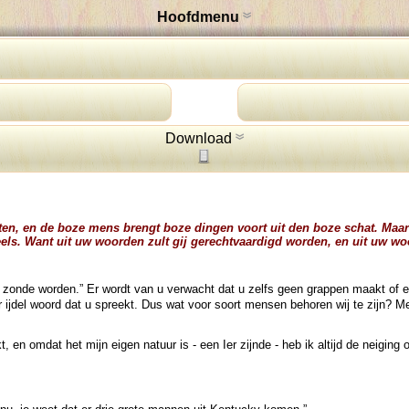
Hoofdmenu
Download
en, en de boze mens brengt boze dingen voort uit den boze schat. Maar 
els. Want uit uw woorden zult gij gerechtvaardigd worden, en uit uw wo
ot zonde worden.” Er wordt van u verwacht dat u zelfs geen grappen maakt of e
 ijdel woord dat u spreekt. Dus wat voor soort mensen behoren wij te zijn? Men
en omdat het mijn eigen natuur is - een Ier zijnde - heb ik altijd de neiging 