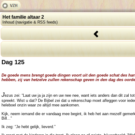
Het familie altaar 2
Inhoud (navigatie & RSS feeds)
Dag 125
De goede mens brengt goede dingen voort uit den goede schat des hart
hebben, zij van hetzelve zullen rekenschap geven in den dag des oorde
J
ezus zei: “Laat uw ja ja zijn en uw nee nee, want iets anders dan dit zal t
spreekt. Wist u dat? De Bijbel zei dat u rekenschap moet afleggen voor ieder
heleboel onzin waar ze altijd mee aankomen.
Kijk, neem iemand die er vandaag mee begint, ik heb het aan mezelf gemerkt, 
Bill...”
Ik zeg: “Je hebt gelijk, lieverd.”