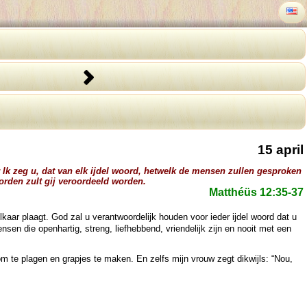
15 april
Ik zeg u, dat van elk ijdel woord, hetwelk de mensen zullen gesproken
orden zult gij veroordeeld worden.
Matthéüs 12:35-37
lkaar plaagt. God zal u verantwoordelijk houden voor ieder ijdel woord dat u
sen die openhartig, streng, liefhebbend, vriendelijk zijn en nooit met een
om te plagen en grapjes te maken. En zelfs mijn vrouw zegt dikwijls: “Nou,