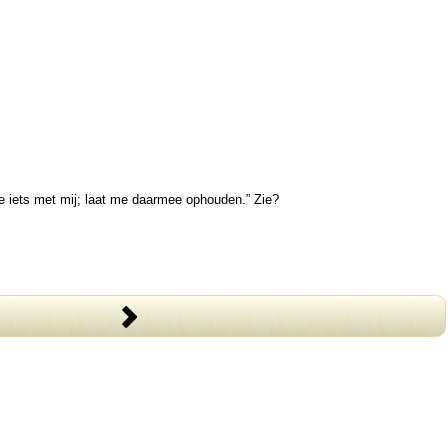
oe iets met mij; laat me daarmee ophouden.” Zie?