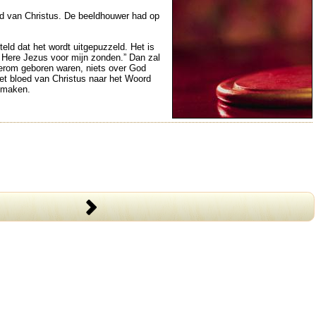
nood van Christus. De beeldhouwer had op
eld dat het wordt uitgepuzzeld. Het is
e Here Jezus voor mijn zonden.” Dan zal
derom geboren waren, niets over God
het bloed van Christus naar het Woord
n maken.