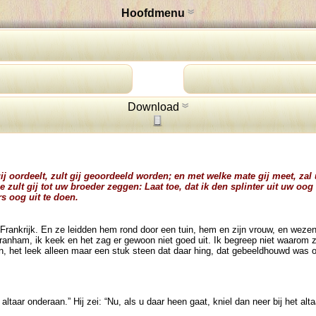
Hoofdmenu
Download
ij oordeelt, zult gij geoordeeld worden; en met welke mate gij meet, zal
e zult gij tot uw broeder zeggen: Laat toe, dat ik den splinter uit uw oog
rs oog uit te doen.
, Frankrijk. En ze leidden hem rond door een tuin, hem en zijn vrouw, en wez
 Branham, ik keek en het zag er gewoon niet goed uit. Ik begreep niet waarom 
n, het leek alleen maar een stuk steen dat daar hing, dat gebeeldhouwd was op 
een altaar onderaan.” Hij zei: “Nu, als u daar heen gaat, kniel dan neer bij het 