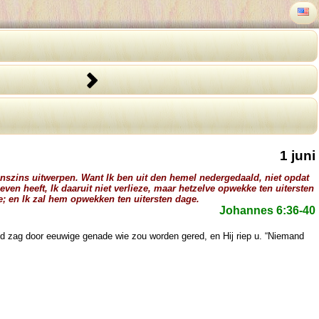
1 juni
 geenszins uitwerpen. Want Ik ben uit den hemel nedergedaald, niet opdat
ven heeft, Ik daaruit niet verlieze, maar hetzelve opwekke ten uitersten
e; en Ik zal hem opwekken ten uitersten dage.
Johannes 6:36-40
od zag door eeuwige genade wie zou worden gered, en Hij riep u. “Niemand