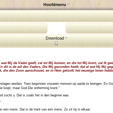
Hoofdmenu
Download
Al wat Mij de Vader geeft, zal tot Mij komen; en die tot Mij komt, zal Ik
dit is de wil des Vaders, Die Mij gezonden heeft, dat al wat Hij Mij gege
ijk, die den Zoon aanschouwt, en in Hem gelooft, het eeuwige leven hebb
t verslagen worden. Toen begonnen vrouwen mensen op aarde te brengen. En G
die loopt, maar God Die ontferming toont.”
od zocht u. Dat is zoals het in den beginne was.
”
 een mens. Dat is de trant van een mens. Zo zit hij in elkaar.