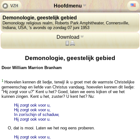
Hoofdmenu
Demonologie, geestelijk gebied
Demonology religious realm, Roberts Park Amphitheater, Connersville,
Indiana, USA, 's avonds op zondag 07 juni 1953
Download
Demonologie, geestelijk gebied
Door William Marrion Branham
1
Hoevelen kennen dit liedje, terwijl ik u groet met de warmste Christelijke
gemeenschap en liefde van Christus vandaag, hoevelen kennen dit liedje:
"Hij zorgt voor u?" Kent u het? Goed, laten we eens kijken of we het
kunnen zingen. Kent u het, zuster? U kent het? Nu:
Hij zorgt ook voor u,
Hij zorgt ook voor u,
In zon'schijn of schaduw,
Hij zorgt ook voor u.
O, dat is mooi. Laten we het nog eens proberen.
Hij zorgt ook voor u,