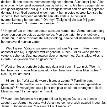
denken. Ik ben precies overeenkomstig het schema. Alles loopt juist. Alles
is in orde. Ik ben juist overeenkomstig het schema. Ga hem zeggen dat er
een genezingsdienst bezig is. Het Evangelie wordt aan de armen gepredikt,
de kracht van God beweegt onder hen. Ik ben precies overeenkomstig het
schema. Besteed geen aandacht aan iets anders. Ik ben juist
overeenkomstig het schema." Oh, my! "Zalig is hij die aan Mij geen
aanstoot neemt. Nu, wees niet geërgerd."
89
Ik geloof dat er meer personen aanstoot nemen aan Jezus dan aan enig
ander persoon die ooit op aarde leefde. Men voelt zich te snel geërgerd.
Jezus nu, in deze misplaatste zaligspreking, haalde het daarheen zodat wij
het vanavond kunnen vatten.
Wel, Hij zei: "Zalig is wie geen aanstoot aan Mij neemt. Neem geen
aanstoot aan Mij. Ongeacht wat er gebeurt, Ik ben... Alles werkt precies
volgens schema. Dus, ga gewoon door en geloof het. Dat is alles. Alles is
in orde. Ga gewoon door en geloof het."
90
Weet u, Jezus berispte Johannes daar niet voor. Hij zei niet: "Wel, Ik
ben beschaamd over Mijn apostel, Ik ben beschaamd over Mijn profeet."
Nee, Hij zei dat nooit.
Hij zei niet: "Wat zal de wereld hierover zeggen? Terwijl je bent
gekomen om te prediken over zo'n grote Messias en zulk een geweldige
Messias? En vervolgens stuur je er een paar op uit om te vragen of Ik de
Messias ben." Hij berispte hem nooit.
91
Maar toen Johannes het ergste zei dat hij tegen Jezus zou kunnen
zeggen, zei Jezus het beste wat Johannes ooit over zich gezegd kreeg. Ja.
Jezus... Johannes zei: "Ga zien of Hij Diegene is."