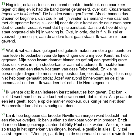
19
Nog iets, onlangs toen ik een band maakte, bonkte ik een paar keer
tegen dit ding en ik had die band zowat geruïneerd, over dat "
Christendom
tegenover heidendom
". De banden waren geruïneerd. Als de banden dus
draaien of beginnen, dan zou ik het fijn vinden als iemand – wie daar ook
met de opname bezig is – dat hij naar de deur komt en de deur even open
doet of zoiets, zodat ik weet dat hij nu aanstaat. Dan zie ik hoe dit ding
staat opgesteld als hij in werking is. Oké, in orde, dat is fijn. Ik zal er
voorzichtig mee zijn, aan de andere kant gaan staan. Ik was er niet aan
gewend.
20
Wel, ik wil van deze gelegenheid gebruik maken om deze gemeente en
haar leden te bedanken voor de fijne dingen die u mij voor Kerstmis hebt
gegeven. Mijn zoon kwam daarnet binnen en gaf mij een geweldig grote
doos en ik was in mijn studeerkamer aan het studeren. Ik maakte hem
open en vond een nieuw kostuum van deze Tabernakel. En kleine
persoonlijke dingen die mensen mij toestuurden, ook daarginds, die ik nog
niet heb open gemaakt totdat Jozef vanavond binnenkomt en de zijne
openmaakt en dan... Ik waardeer het echt. De Here zegene u.
21
Ik wenste dat ik aan iedereen kerstcadeautjes kon geven. Dat kan ik
niet. U weet hoe het is. Je kunt het gewoon niet, dat is alles. Als je aan de
één iets geeft, toon je op die manier voorkeur, dus kun je het niet doen.
Een prediker kan dat eenvoudig niet doen.
22
En ik heb begrepen dat broeder Neville vanmorgen werd bedacht met
een nieuwe overjas. Ik ben u allen zo dankbaar voor mijn broeder. Er zit
daar een klein geheimpje achter dat Billy Paul en ik weten. Weet u, ik ben
zo traag in het opmerken van dingen, hoewel, eigenlijk in alles. Billy zei
laatst tegen mij: "Weet je, pa, ik liep in de supermarkt en weet u wie ik daar