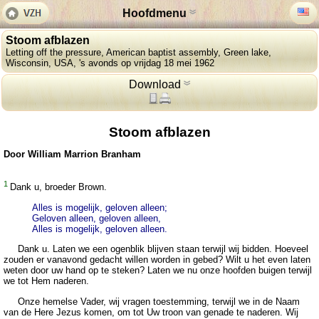
Hoofdmenu
Stoom afblazen
Letting off the pressure, American baptist assembly, Green lake,
Wisconsin, USA, 's avonds op vrijdag 18 mei 1962
Download
Stoom afblazen
Door William Marrion Branham
1
Dank u, broeder Brown.
Alles is mogelijk, geloven alleen;
Geloven alleen, geloven alleen,
Alles is mogelijk, geloven alleen.
Dank u. Laten we een ogenblik blijven staan terwijl wij bidden. Hoeveel
zouden er vanavond gedacht willen worden in gebed? Wilt u het even laten
weten door uw hand op te steken? Laten we nu onze hoofden buigen terwijl
we tot Hem naderen.
Onze hemelse Vader, wij vragen toestemming, terwijl we in de Naam
van de Here Jezus komen, om tot Uw troon van genade te naderen. Wij