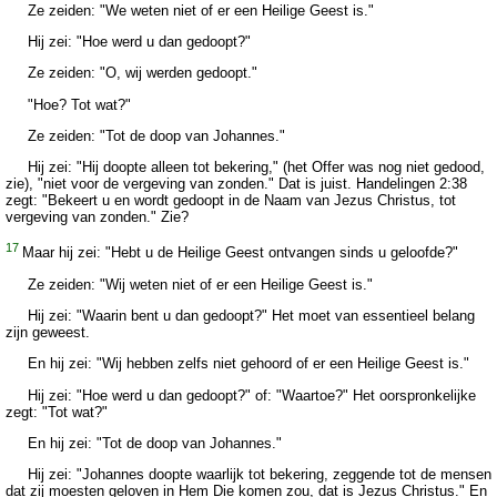
Ze zeiden: "We weten niet of er een Heilige Geest is."
Hij zei: "Hoe werd u dan gedoopt?"
Ze zeiden: "O, wij werden gedoopt."
"Hoe? Tot wat?"
Ze zeiden: "Tot de doop van Johannes."
Hij zei: "Hij doopte alleen tot bekering," (het Offer was nog niet gedood,
zie), "niet voor de vergeving van zonden." Dat is juist. Handelingen 2:38
zegt: "Bekeert u en wordt gedoopt in de Naam van Jezus Christus, tot
vergeving van zonden." Zie?
17
Maar hij zei: "Hebt u de Heilige Geest ontvangen sinds u geloofde?"
Ze zeiden: "Wij weten niet of er een Heilige Geest is."
Hij zei: "Waarin bent u dan gedoopt?" Het moet van essentieel belang
zijn geweest.
En hij zei: "Wij hebben zelfs niet gehoord of er een Heilige Geest is."
Hij zei: "Hoe werd u dan gedoopt?" of: "Waartoe?" Het oorspronkelijke
zegt: "Tot wat?"
En hij zei: "Tot de doop van Johannes."
Hij zei: "Johannes doopte waarlijk tot bekering, zeggende tot de mensen
dat zij moesten geloven in Hem Die komen zou, dat is Jezus Christus." En