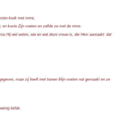
sten kruik met mirre,
, en kuste Zijn voeten en zalfde ze met de mirre.
zou Hij wel weten, wie en wat deze vrouw is, die Hem aanraakt: dat
 gegeven, maar zij heeft met tranen Mijn voeten nat gemaakt en ze
einig liefde.