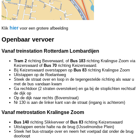
hier
Klik
voor een grotere afbeelding
Openbaar vervoer
Vanaf treinstation Rotterdam Lombardijen
Tram 2
richting Beverwaard, of
Bus 183
richting Kralingse Zoom via
Keizerswaard of
Bus 70
richting Keizerswaard.
Bij Keizerswaard overstappen op
Bus 83
richting Kralingse Zoom
Uitstappen op de Roelantweg
Steek de straat over en loop in de tegengestelde richting als waar u
met de bus vandaan kwam
Ga rechtdoor (2 straten oversteken) en ga bij de stoplichten rechtsaf
de dijk op
Op de dijk naar rechts (Bovenstraat)
Nr 130 is aan de linker kant van de straat (ingang is achterom)
Vanaf metrostation Kralingse Zoom
Bus 140
richting Slikkerveer of
Bus 83
richting Keizerswaard
Uitstappen eerste halte na de brug (IJsselmondse Plein)
Steek het bus-straatje over en neem het voetpad dat onder de brug
doorloopt