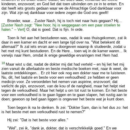
kinderen, enzovoort; en God liet dat toen uitvinden om ze in te enten. En
dat heeft iets groots gedaan waar we de Almachtige God dankbaar voor
zijn. Wat zijn wij dankbaar voor iedere zegen die God ons geeft!
Broeder, waar... Zuster Nash, hij is toch niet naar huis gegaan? Hij...
[Zuster Nash zegt: "Nee hoor, hij is weggegaan om een paar stoelen te
halen." – Vert]
O, dat is goed. Dat is fijn. In orde.
Toen ik het aan het bestuderen was, nadat ik was thuisgekomen, zat ik
daar in een kamer en dacht er een lange tijd over na. "Wat betekent dit
allemaal?" Ik zal iets ervan aan u doorgeven waarop ik studeerde, zodat u
het met mij kunt bestuderen. En de Here... toen wij in de kamer waren... Ik
verwijs naar Hem, omdat ik enige geweldige ervaringen met Hem had.
18
Maar wist u dat, nadat de dokter mij dat had verteld – en hij liet het mij
zien vanuit de allerlaatste en beste medische boeken met, naar ik weet, de
laatste ontdekkingen... Er zit hier ook nog een dokter naar me te luisteren.
Nu, dit, het laatste en beste voor een verkoudheid: ze hebben er geen
medicijn voor. Ze veroordelen het nemen van aspirine, enzovoort; dat
verlicht de pijn, enzovoort, van de kou of de narigheid, maar het helpt niet
tegen de verkoudheid. Maar het helpt u om tot rust te komen. En het beste
voor een verkoudheid is te gaan liggen en te gaan slapen, het rustig aan te
doen; gewoon op bed gaan liggen is ongeveer het beste wat je kunt doen.
Toen begon ik na te denken. Ik zei: "Dokter Sam, dan is het dus zo: het
is het beste met een verkoudheid rust te nemen?"
Hij zei: "Dat is het beste voor alles."
"Wel", zei ik, "dank je, dokter, dat is verschrikkelijk goed." En we