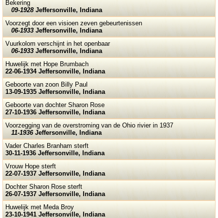
Bekering
09-1928
Jeffersonville, Indiana
Voorzegt door een visioen zeven gebeurtenissen
06-1933
Jeffersonville, Indiana
Vuurkolom verschijnt in het openbaar
06-1933
Jeffersonville, Indiana
Huwelijk met Hope Brumbach
22-06-1934 Jeffersonville, Indiana
Geboorte van zoon Billy Paul
13-09-1935 Jeffersonville, Indiana
Geboorte van dochter Sharon Rose
27-10-1936 Jeffersonville, Indiana
Voorzegging van de overstroming van de Ohio rivier in 1937
11-1936
Jeffersonville, Indiana
Vader Charles Branham sterft
30-11-1936 Jeffersonville, Indiana
Vrouw Hope sterft
22-07-1937 Jeffersonville, Indiana
Dochter Sharon Rose sterft
26-07-1937 Jeffersonville, Indiana
Huwelijk met Meda Broy
23-10-1941 Jeffersonville, Indiana