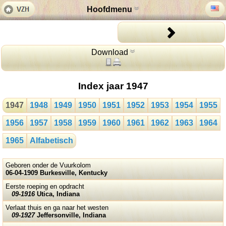
Hoofdmenu
Download
Index jaar 1947
1947
1948
1949
1950
1951
1952
1953
1954
1955
1956
1957
1958
1959
1960
1961
1962
1963
1964
1965
Alfabetisch
Geboren onder de Vuurkolom
06-04-1909 Burkesville, Kentucky
Eerste roeping en opdracht
09-1916
Utica, Indiana
Verlaat thuis en ga naar het westen
09-1927
Jeffersonville, Indiana