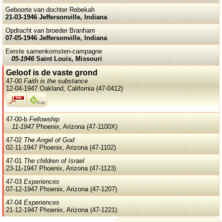
Geboorte van dochter Rebekah
21-03-1946 Jeffersonville, Indiana
Opdracht van broeder Branham
07-05-1946 Jeffersonville, Indiana
Eerste samenkomsten-campagne
05-1946
Saint Louis, Missouri
Geloof is de vaste grond
47-00
Faith is the substance
12-04-1947 Oakland, California (47-0412)
47-00-b
Fellowship
11-1947
Phoenix, Arizona (47-1100X)
47-02
The Angel of God
02-11-1947 Phoenix, Arizona (47-1102)
47-01
The children of Israel
23-11-1947 Phoenix, Arizona (47-1123)
47-03
Experiences
07-12-1947 Phoenix, Arizona (47-1207)
47-04
Experiences
21-12-1947 Phoenix, Arizona (47-1221)