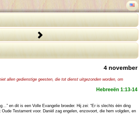
4 november
niet allen gedienstige geesten, die tot dienst uitgezonden worden, om
Hebreeën 1:13-14
” en dit is een Volle Evangelie broeder. Hij zei: “Er is slechts één ding
het Oude Testament voor. Daniël zag engelen, enzovoort, die hem volgden, en