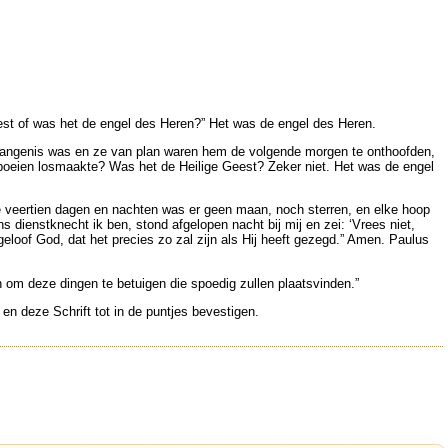
est of was het de engel des Heren?” Het was de engel des Heren.
e gevangenis was en ze van plan waren hem de volgende morgen te onthoofden,
eien losmaakte? Was het de Heilige Geest? Zeker niet. Het was de engel
e veertien dagen en nachten was er geen maan, noch sterren, en elke hoop
dienstknecht ik ben, stond afgelopen nacht bij mij en zei: ‘Vrees niet,
loof God, dat het precies zo zal zijn als Hij heeft gezegd.” Amen. Paulus
om deze dingen te betuigen die spoedig zullen plaatsvinden.”
en deze Schrift tot in de puntjes bevestigen.