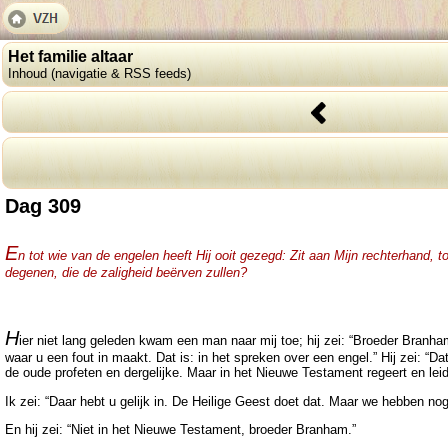
Het familie altaar
Inhoud (navigatie & RSS feeds)
Dag 309
E
n tot wie van de engelen heeft Hij ooit gezegd: Zit aan Mijn rechterhand, 
degenen, die de zaligheid beërven zullen?
H
ier niet lang geleden kwam een man naar mij toe; hij zei: “Broeder Branham
waar u een fout in maakt. Dat is: in het spreken over een engel.” Hij zei: 
de oude profeten en dergelijke. Maar in het Nieuwe Testament regeert en lei
Ik zei: “Daar hebt u gelijk in. De Heilige Geest doet dat. Maar we hebben n
En hij zei: “Niet in het Nieuwe Testament, broeder Branham.”