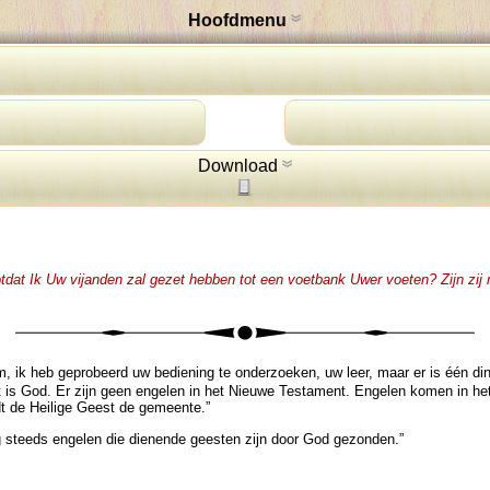
Hoofdmenu
Download
totdat Ik Uw vijanden zal gezet hebben tot een voetbank Uwer voeten? Zijn zij 
, ik heb geprobeerd uw bediening te onderzoeken, uw leer, maar er is één ding…
“Dat is God. Er zijn geen engelen in het Nieuwe Testament. Engelen komen in 
dt de Heilige Geest de gemeente.”
og steeds engelen die dienende geesten zijn door God gezonden.”