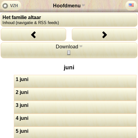
Hoofdmenu
Het familie altaar
Inhoud (navigatie & RSS feeds)
Download
juni
1 juni
2 juni
3 juni
4 juni
5 juni