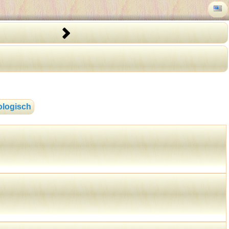
logisch